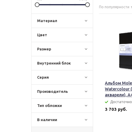
По популярности
Материал
Цвет
Размер
Внутренний блок
Серия
Альбом Mole
Watercolour 
Производитель
акварели), А
Достаточно
Тип обложки
3 703 руб.
В наличии