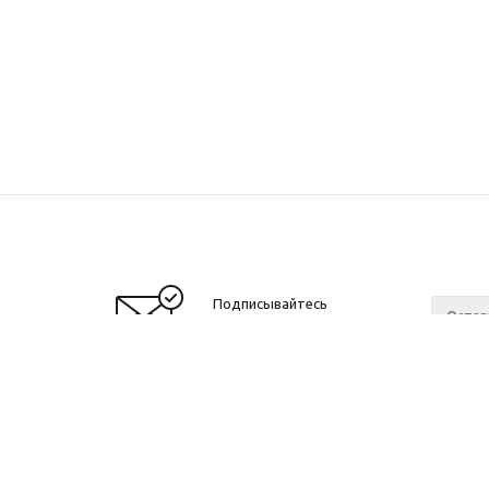
Подписывайтесь
на новости и акции
О нас
c 10 до 21 без выходных