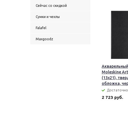
Сейчас со скидкой
Сумки и чехлы
Falafel
Maxgoodz
Акварельный
Moleskine Art
(13x21), тве
обложка, че
Достаточно
2 723 руб.