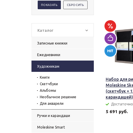
Каталог
Записные книжки
Ежедневники
Художникам
Книги
Набор для р
Скетчбуки
Moleskine Ske
Альбомы
(скетчбук + 1
карандашей)
Необычное решение
Для акварели
Достаточно
5 691 руб.
Ручки и карандаши
Moleskine Smart