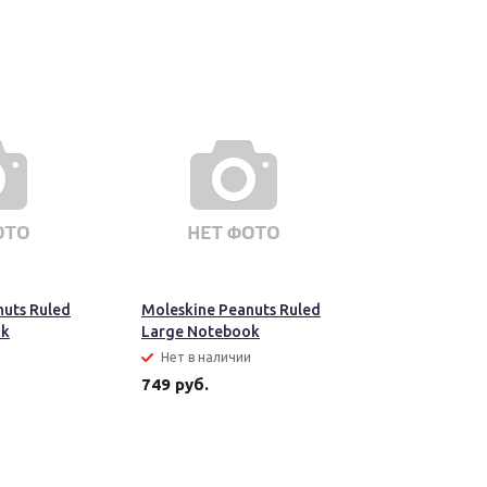
nuts Ruled
Moleskine Peanuts Ruled
ok
Large Notebook
и
Нет в наличии
749 руб.