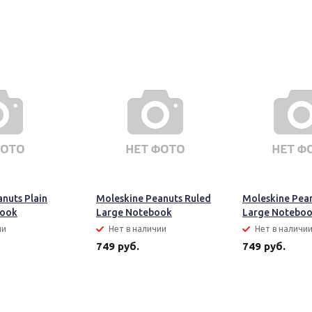
nuts Plain
Moleskine Peanuts Ruled
Moleskine Pea
book
Large Notebook
Large Notebo
ии
Нет в наличии
Нет в наличи
749 руб.
749 руб.