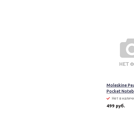
Moleskine Pea
Pocket Note
Нет в налич
499 руб.