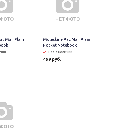
ac Man Plain
Moleskine Pac Man Plain
book
Pocket Notebook
ичии
Нет в наличии
499 руб.