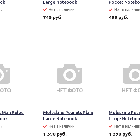
ook
Large Notebook
Pocket Noteb
ии
Нет в наличии
Нет в наличи
749 руб.
499 руб.
c Man Ruled
Moleskine Peanuts Plain
Moleskine Pean
book
Large Notebook
Large Notebo
ии
Нет в наличии
Нет в наличи
1 390 руб.
1 390 руб.