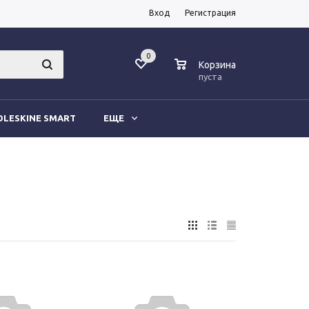
Вход
Регистрация
0
0
Корзина
пуста
LESKINE SMART
ЕЩЕ