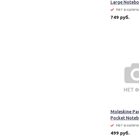
Large Noteb
Нет в налич
749 руб.
Moleskine Pa
Pocket Note
Нет в налич
499 руб.