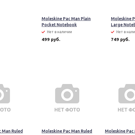
Moleskine Pac Man Plain
Moleskine 
Pocket Notebook
Large Note
Нет в наличии
Нет в нал
499 руб.
749 руб.
c Man Ruled
Moleskine Pac Man Ruled
Moleskine Pac