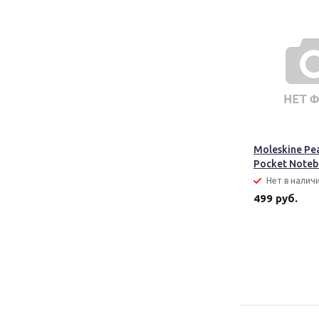
Moleskine Pe
Pocket Note
Нет в налич
499 руб.