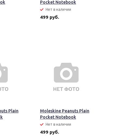
ook
Pocket Notebook
и
Нет в наличии
499 руб.
uts Plain
Moleskine Peanuts Plain
ok
Pocket Notebook
и
Нет в наличии
499 руб.