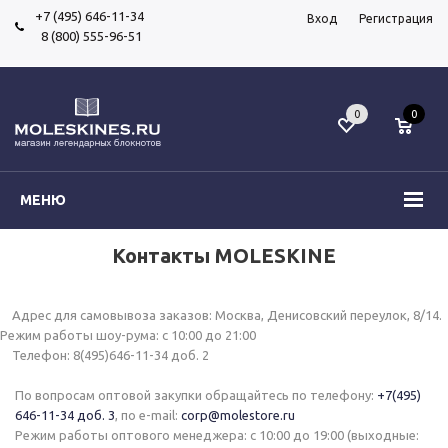
+7 (495) 646-11-34
Вход
Регистрация
8 (800) 555-96-51
0
0
МЕНЮ
Контакты MOLESKINE
Адрес для самовывоза заказов: Москва, Денисовский переулок, 8/14.
Режим работы шоу-рума: с 10:00 до 21:00
Телефон: 8(495)646-11-34 доб. 2
По вопросам оптовой закупки обращайтесь по телефону:
+7(495)
646-11-34 доб. 3
, по e-mail:
corp@molestore.ru
Режим работы оптового менеджера: с 10:00 до 19:00 (выходные: