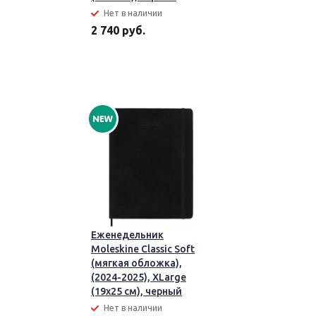
Нет в наличии
2 740 руб.
Еженедельник
Moleskine Classic Soft
(мягкая обложка),
(2024-2025), XLarge
(19x25 см), черный
Нет в наличии