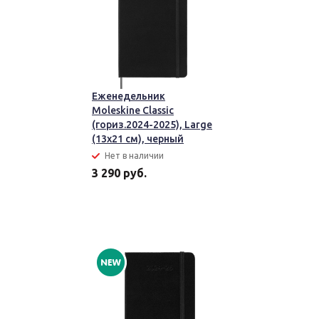
Еженедельник
Moleskine Classic
(гориз.2024-2025), Large
(13x21 см), черный
Нет в наличии
3 290 руб.