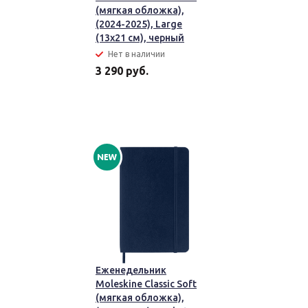
(мягкая обложка),
(2024-2025), Large
(13x21 см), черный
Нет в наличии
3 290 руб.
Еженедельник
Moleskine Classic Soft
(мягкая обложка),