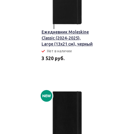
Ежедневник Moleskine
Classic (2024-2025),
Large (13x21 см), черный
Нет в наличии
3 520 руб.