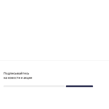
Подписывайтесь
на новости и акции
+7 (495) 646-11-34