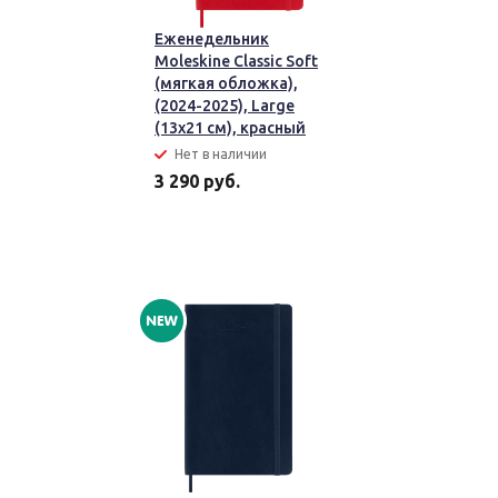
Еженедельник
Moleskine Classic Soft
(мягкая обложка),
(2024-2025), Large
(13x21 см), красный
Нет в наличии
3 290 руб.