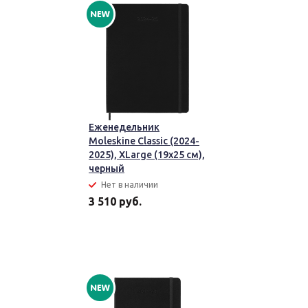
Еженедельник
Moleskine Classic (2024-
2025), XLarge (19x25 см),
черный
Нет в наличии
3 510 руб.