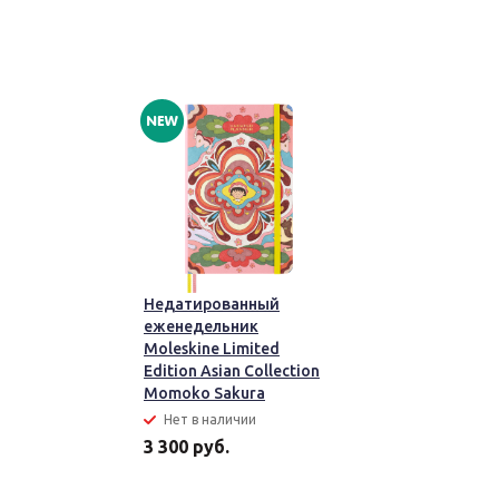
Недатированный
еженедельник
Moleskine Limited
Edition Asian Collection
Momoko Sakura
Нет в наличии
3 300 руб.