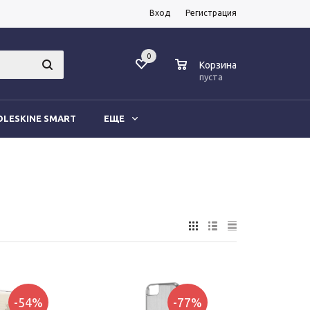
Вход
Регистрация
0
0
Корзина
пуста
LESKINE SMART
ЕЩЕ
-54%
-77%