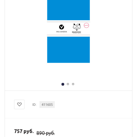
ID:
411605
757 руб.
890 руб.