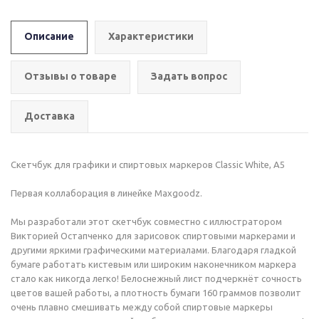
Описание
Характеристики
Отзывы о товаре
Задать вопрос
Доставка
Скетчбук для графики и спиртовых маркеров Classic White, A5
Первая коллаборация в линейке Maxgoodz.
Мы разработали этот скетчбук совместно с иллюстратором
Викторией Остапченко для зарисовок спиртовыми маркерами и
другими яркими графическими материалами. Благодаря гладкой
бумаге работать кистевым или широким наконечником маркера
стало как никогда легко! Белоснежный лист подчеркнёт сочность
цветов вашей работы, а плотность бумаги 160 граммов позволит
очень плавно смешивать между собой спиртовые маркеры