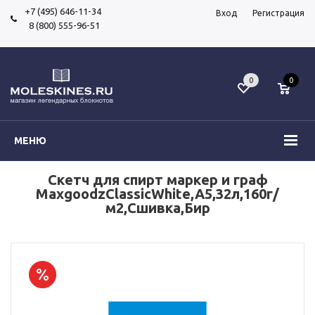
+7 (495) 646-11-34
Вход
Регистрация
8 (800) 555-96-51
0
0
МЕНЮ
Скетч для спирт маркер и граф
MaxgoodzClassicWhite,A5,32л,160г/
м2,Сшивка,Бир