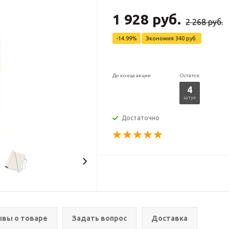
1 928 руб.
2 268 руб.
-14.99%
Экономия
340 руб.
До конца акции
Остаток
4
штук
Достаточно
вы о товаре
Задать вопрос
Доставка