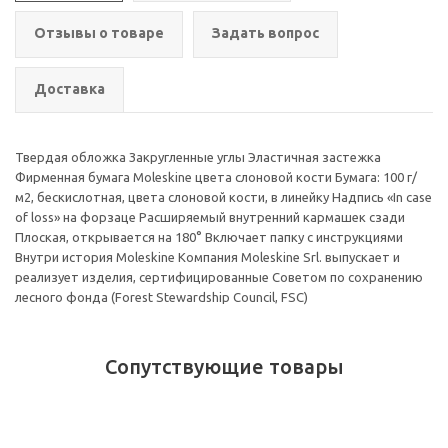
Отзывы о товаре
Задать вопрос
Доставка
Твердая обложка Закругленные углы Эластичная застежка
Фирменная бумага Moleskine цвета слоновой кости Бумага: 100 г/
м2, бескислотная, цвета слоновой кости, в линейку Надпись «In case
of loss» на форзаце Расширяемый внутренний кармашек сзади
Плоская, открывается на 180° Включает папку с инструкциями
Внутри история Moleskine Компания Moleskine Srl. выпускает и
реализует изделия, сертифицированные Советом по сохранению
лесного фонда (Forest Stewardship Council, FSC)
Сопутствующие товары