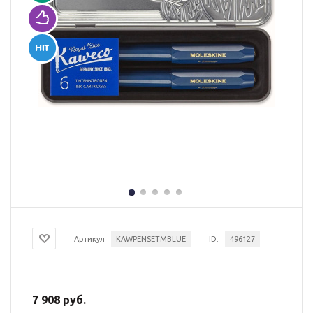
Артикул
KAWPENSETMBLUE
ID:
496127
7 908 руб.