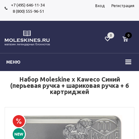
+7 (495) 646-11-34
Вход
Регистрация
8 (800) 555-96-51
0
0
МЕНЮ
Набор Moleskine x Kaweco Синий
(перьевая ручка + шариковая ручка + 6
картриджей