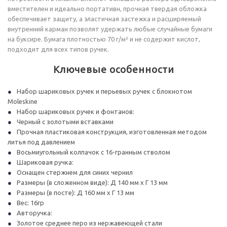
вместителен и идеально портативн, прочная твердая обложка
обеспечивает защиту, а эластичная застежка и расширяемый
внутренний карман позволят удержать любые случайные бумаги
на буксире. Бумага плотностью 70 г/м² и не содержит кислот,
подходит для всех типов ручек.
Ключевые особенности
Набор шариковых ручек и перьевых ручек с блокнотом
Moleskine
Набор шариковых ручек и фонтанов:
Черный с золотыми вставками
Прочная пластиковая конструкция, изготовленная методом
литья под давлением
Восьмиугольный колпачок с 16-гранным стволом
Шариковая ручка:
Оснащен стержнем для синих чернил
Размеры (в сложенном виде): Д 140 мм x Г 13 мм
Размеры (в посте): Д 160 мм x Г 13 мм
Вес: 16гр
Авторучка:
Золотое среднее перо из нержавеющей стали