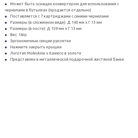
Может быть оснащен конвертером для использования с
чернилами в бутылках (продается отдельно)
Поставляется с 7 картриджами с синими чернилами
Размеры (в сложенном виде): Д 140 мм x Г 13 мм
Размеры (в посте): Д 159 мм x Г 13 мм
Вес: 16гр
Эргономичные секции рукоятки
Нажмите закрыть крышки
Логотип Moleskine x Kaweco в золоте
Представлен в металлической подарочной жестяной банке