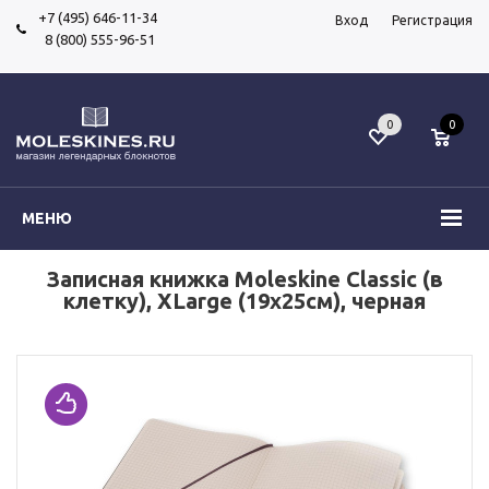
+7 (495) 646-11-34
Вход
Регистрация
8 (800) 555-96-51
0
0
МЕНЮ
Записная книжка Moleskine Classic (в
клетку), XLarge (19х25см), черная