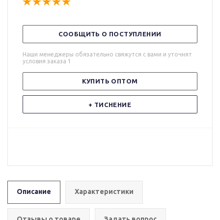
СООБЩИТЬ О ПОСТУПЛЕНИИ
Наши менеджеры обязательно свяжутся с вами и уточнят
условия заказа 1
КУПИТЬ ОПТОМ
+ ТИСНЕНИЕ
Описание
Характеристики
Отзывы о товаре
Задать вопрос