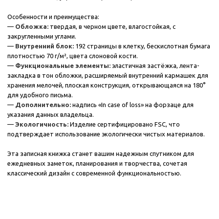
Особенности и преимущества:
—
Обложка:
твердая, в черном цвете, влагостойкая, с
закругленными углами.
—
Внутренний блок:
192 страницы в клетку, бескислотная бумага
плотностью 70 г/м², цвета слоновой кости.
—
Функциональные элементы:
эластичная застёжка, лента-
закладка в тон обложки, расширяемый внутренний кармашек для
хранения мелочей, плоская конструкция, открывающаяся на 180°
для удобного письма.
—
Дополнительно:
надпись «In case of loss» на форзаце для
указания данных владельца.
—
Экологичность:
Изделие сертифицировано FSC, что
подтверждает использование экологически чистых материалов.
Эта записная книжка станет вашим надежным спутником для
ежедневных заметок, планирования и творчества, сочетая
классический дизайн с современной функциональностью.