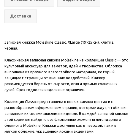
Доставка
Записная книжка Moleskine Classic, XLarge (19×25 см), клетка,
черная.
Классическая записная книжка Moleskine из коллекции Classic — это
культовый аксессуар для заметок, идей и творчества. Обложка
выполнена из прочного влагостойкого материала, который
защищает страницы от внешних воздействий. Книжку
рекомендуется беречь от сырости, огня и прямых солнечных
лучей. Срок годности изделия не ограничен.
Коллекция Classic представлена в новых смелых цветах и с
разнообразным оформлением страниц, которые ждут, чтобы вы
заполнили их своими мыслями и идеями. В каждой записной книжке
этой серии вы найдете все фирменные элементы легендарного
блокнота Moleskine. Книжки доступны как в твердой, так и в
мягкой обложке, украшенной яркими акцентами.