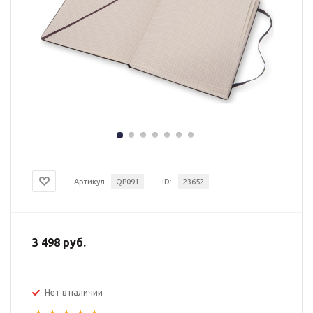
Артикул
QP091
ID:
23652
3 498 руб.
Нет в наличии