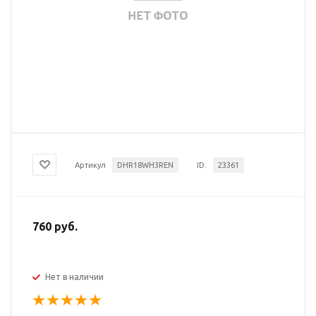
Артикул
DHR18WH3REN
ID:
23361
760 руб.
Нет в наличии