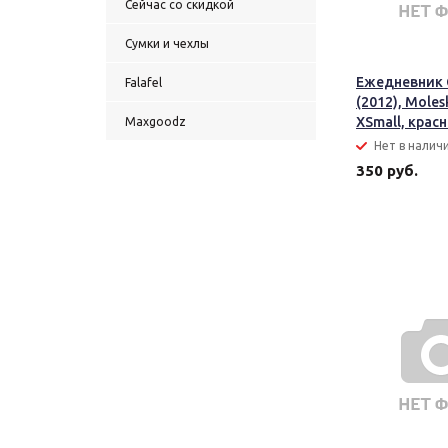
Сейчас со скидкой
Сумки и чехлы
Ежедневник C
Falafel
(2012), Moles
XSmall, крас
Maxgoodz
Нет в налич
350 руб.