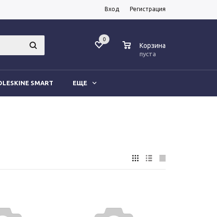
Вход
Регистрация
0
0
Корзина
пуста
LESKINE SMART
ЕЩЕ