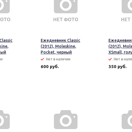
lassic
Ежедневник Classic
Ежедневник
kine,
(2012), Moleskine,
(2012), Mol
ный
Pocket, черный
XSmall, гол
ии
Нет в наличии
Нет в нал
600 руб.
350 руб.