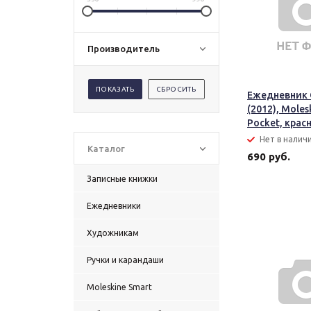
Производитель
Ежедневник C
(2012), Moles
Pocket, крас
Нет в налич
Каталог
690 руб.
Записные книжки
Ежедневники
Художникам
Ручки и карандаши
Moleskine Smart