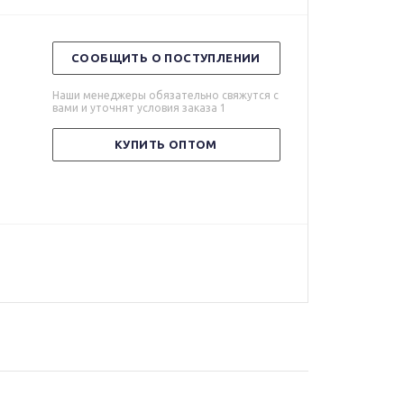
СООБЩИТЬ О ПОСТУПЛЕНИИ
Наши менеджеры обязательно свяжутся с
вами и уточнят условия заказа 1
КУПИТЬ ОПТОМ