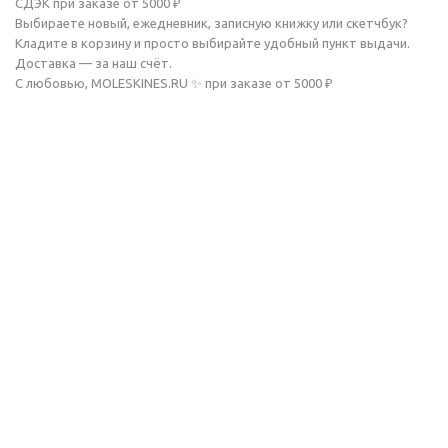
СДЭК при заказе от 5000 ₽
Выбираете новый, ежедневник, записную книжку или скетчбук?
Кладите в корзину и просто выбирайте удобный пункт выдачи.
Доставка — за наш счёт.
С любовью, MOLESKINES.RU ✨ при заказе от 5000 ₽