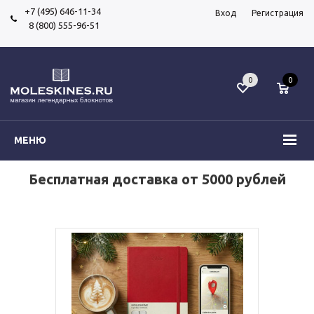
+7 (495) 646-11-34
Вход
Регистрация
8 (800) 555-96-51
0
0
МЕНЮ
Бесплатная доставка от 5000 рублей