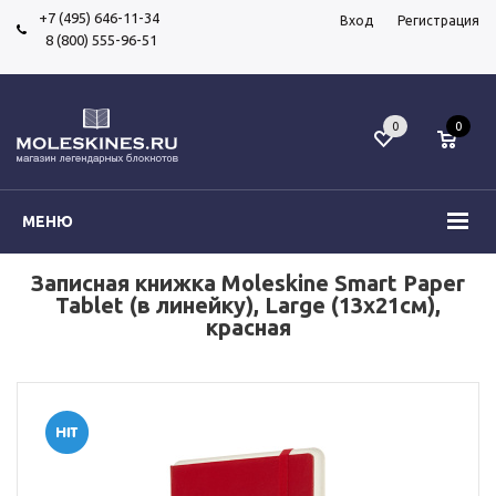
+7 (495) 646-11-34
Вход
Регистрация
8 (800) 555-96-51
0
0
МЕНЮ
Записная книжка Moleskine Smart Paper
Tablet (в линейку), Large (13x21см),
красная