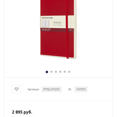
Артикул
PTNL31F201
ID:
147973
2 895 руб.