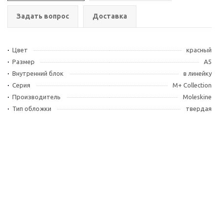
Задать вопрос
Доставка
Цвет
красный
Размер
A5
Внутренний блок
в линейку
Серия
M+ Collection
Производитель
Moleskine
Тип обложки
твердая