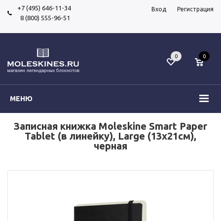
+7 (495) 646-11-34
Вход
Регистрация
8 (800) 555-96-51
0
0
МЕНЮ
Записная книжка Moleskine Smart Paper
Tablet (в линейку), Large (13x21см),
черная