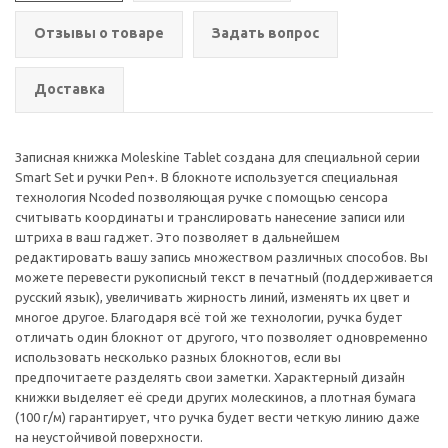
Отзывы о товаре
Задать вопрос
Доставка
Записная книжка Moleskine Tablet создана для специальной серии
Smart Set и ручки Pen+. В блокноте используется специальная
технология Ncoded позволяющая ручке с помощью сенсора
считывать координаты и транслировать нанесение записи или
штриха в ваш гаджет. Это позволяет в дальнейшем
редактировать вашу запись множеством различных способов. Вы
можете перевести рукописный текст в печатный (поддерживается
русский язык), увеличивать жирность линий, изменять их цвет и
многое другое. Благодаря всё той же технологии, ручка будет
отличать один блокнот от другого, что позволяет одновременно
использовать несколько разных блокнотов, если вы
предпочитаете разделять свои заметки. Характерный дизайн
книжки выделяет её среди других молескинов, а плотная бумага
(100 г/м) гарантирует, что ручка будет вести четкую линию даже
на неустойчивой поверхности.