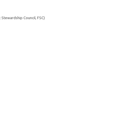
tewardship Council, FSC)