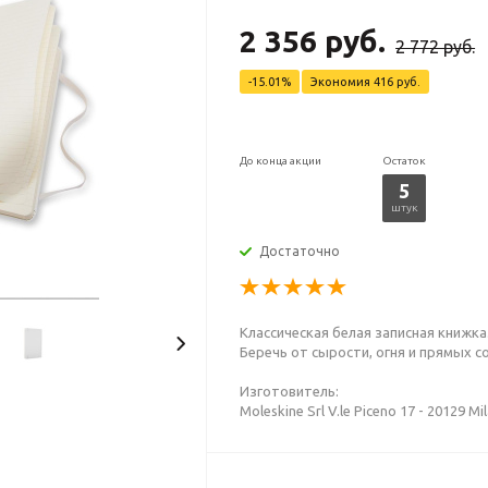
2 356 руб.
2 772 руб.
-15.01%
Экономия
416 руб.
До конца акции
Остаток
5
штук
Достаточно
Классическая белая записная книжка
Беречь от сырости, огня и прямых с
Изготовитель:
Moleskine Srl V.le Piceno 17 - 20129 Mi