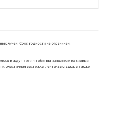
ных лучей. Срок годности не ограничен.
только и ждут того, чтобы вы заполнили их своими
и, эластичная застежка, лента-закладка, а также