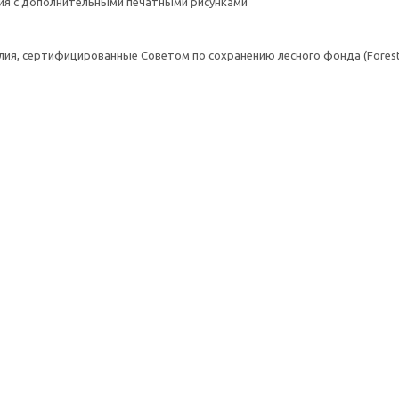
ния с дополнительными печатными рисунками
елия, сертифицированные Советом по сохранению лесного фонда (Forest S