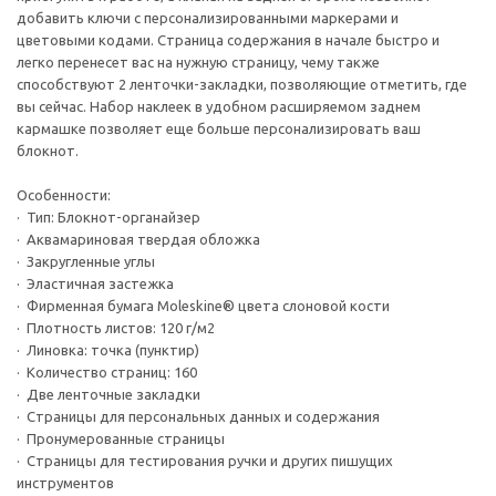
добавить ключи с персонализированными маркерами и
цветовыми кодами. Страница содержания в начале быстро и
легко перенесет вас на нужную страницу, чему также
способствуют 2 ленточки-закладки, позволяющие отметить, где
вы сейчас. Набор наклеек в удобном расширяемом заднем
кармашке позволяет еще больше персонализировать ваш
блокнот.
Особенности:
· Тип: Блокнот-органайзер
· Аквамариновая твердая обложка
· Закругленные углы
· Эластичная застежка
· Фирменная бумага Moleskine® цвета слоновой кости
· Плотность листов: 120 г/м2
· Линовка: точка (пунктир)
· Количество страниц: 160
· Две ленточные закладки
· Страницы для персональных данных и содержания
· Пронумерованные страницы
· Страницы для тестирования ручки и других пишущих
инструментов