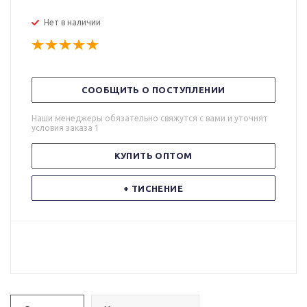
Нет в наличии
СООБЩИТЬ О ПОСТУПЛЕНИИ
Наши менеджеры обязательно свяжутся с вами и уточнят
условия заказа 1
КУПИТЬ ОПТОМ
+ ТИСНЕНИЕ