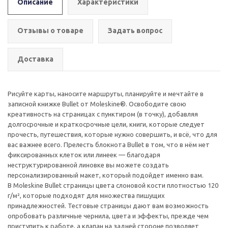
Описание
Характеристики
Отзывы о товаре
Задать вопрос
Доставка
Рисуйте карты, наносите маршруты, планируйте и мечтайте в
записной книжке Bullet от Moleskine®. Освободите свою
креативность на страницах с пунктиром (в точку), добавляя
долгосрочные и краткосрочные цели, книги, которые следует
прочесть, путешествия, которые нужно совершить, и всё, что для
вас важнее всего. Прелесть блокнота Bullet в том, что в нём нет
фиксированных клеток или линеек — благодаря
неструктурированной линовке вы можете создать
персонализированный макет, который подойдет именно вам.
В Moleskine Bullet страницы цвета слоновой кости плотностью 120
г/м², которые подходят для множества пишущих
принадлежностей. Тестовые страницы дают вам возможность
опробовать различные чернила, цвета и эффекты, прежде чем
приступить к работе, а клапан на задней стороне позволяет