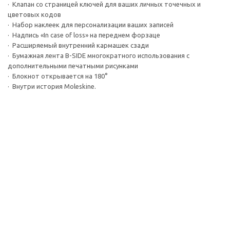
· Клапан со страницей ключей для ваших личных точечных и
цветовых кодов
· Набор наклеек для персонализации ваших записей
· Надпись «In case of loss» на переднем форзаце
· Расширяемый внутренний кармашек сзади
· Бумажная лента B-SIDE многократного использования с
дополнительными печатными рисунками
· Блокнот открывается на 180°
· Внутри история Moleskine.