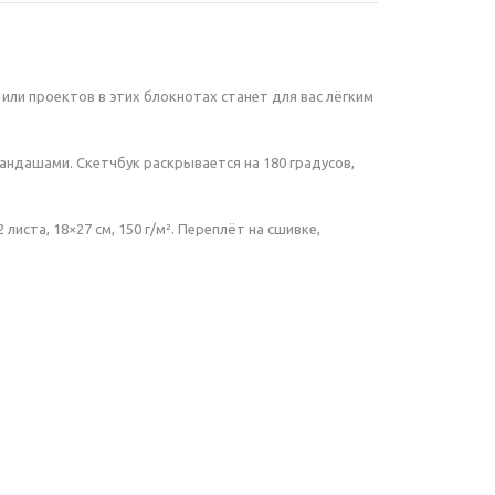
или проектов в этих блокнотах станет для вас лёгким
андашами. Скетчбук раскрывается на 180 градусов,
листа, 18×27 см, 150 г/м². Переплёт на сшивке,