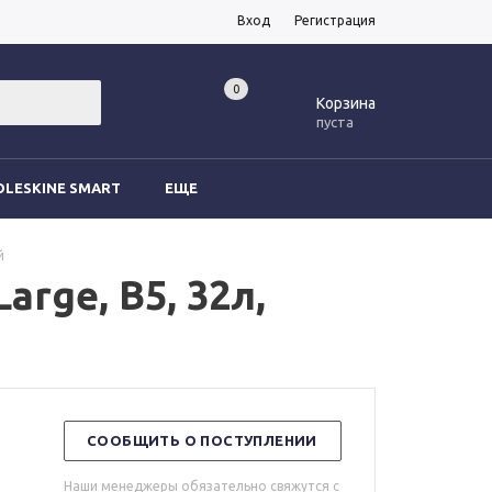
Вход
Регистрация
0
0
Корзина
пуста
LESKINE SMART
ЕЩЕ
й
rge, B5, 32л,
СООБЩИТЬ О ПОСТУПЛЕНИИ
Наши менеджеры обязательно свяжутся с