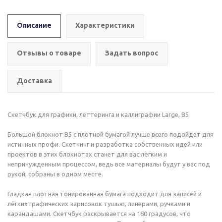
Описание
Характеристики
Отзывы о товаре
Задать вопрос
Доставка
Скетчбук для графики, леттеринга и каллиграфии Large, B5
Большой блокнот B5 с плотной бумагой лучше всего подойдет для
истинных профи. Скетчинг и разработка собственных идей или
проектов в этих блокнотах станет для вас лёгким и
непринужденным процессом, ведь все материалы будут у вас под
рукой, собраны в одном месте.
Гладкая плотная тонированная бумага подходит для записей и
лёгких графических зарисовок тушью, линерами, ручками и
карандашами. Скетчбук раскрывается на 180 градусов, что