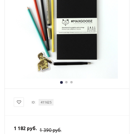
ID:
411625
1 182 руб.
1 390 руб.