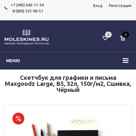
+7 (495) 646-11-34
Вход
Регистрация
8 (800) 555-96-51
0
0
МЕНЮ
Скетчбук для графики и письма
Maxgoodz Large, B5, 32л, 150г/м2, Сшивка,
Чёрный