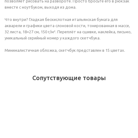
позволяет рисовать на развороте. Просто бросьте его в рюкзак
вместе с ноутбуком, выходя из дома.
Что внутри? Гладкая бескислотная итальянская бумага для
акварели и графики цвета слоновой кости, тонированная в массе,
32 листа, 18×27 см, 150 г/м². Переплёт на сшивке, наклейка, письмо,
уникальный серийный номер у каждого скетчбука.
Минималистичная обложка, скетчбук представлен в 15 цветах.
Сопутствующие товары