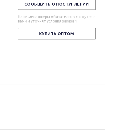
СООБЩИТЬ О ПОСТУПЛЕНИИ
Наши менеджеры обязательно свяжутся с
вами и уточнят условия заказа 1
КУПИТЬ ОПТОМ