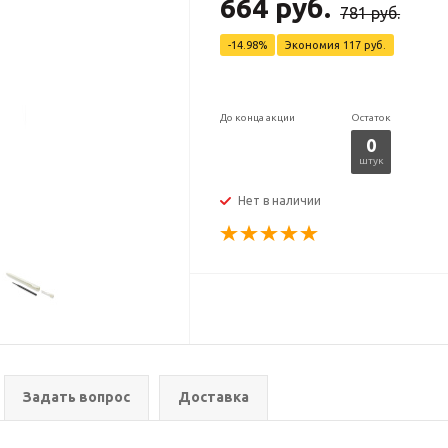
664 руб.
781 руб.
-14.98%
Экономия
117 руб.
До конца акции
Остаток
0
штук
Нет в наличии
Задать вопрос
Доставка