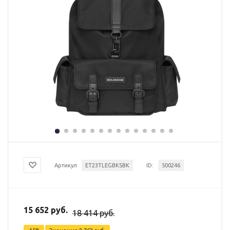
Артикул
ET23TLEGBKSBK
ID:
500246
15 652 руб.
18 414 руб.