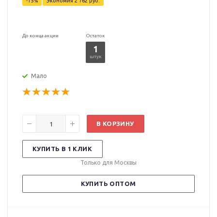
-15%
Экономия
2 762 руб.
До конца акции
Остаток
1
штук
Мало
В КОРЗИНУ
КУПИТЬ В 1 КЛИК
Только для Москвы
КУПИТЬ ОПТОМ