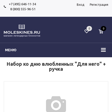
+7 (495) 646-11-34
Вход
Регистрация
8 (800) 555-96-51
0
0
МЕНЮ
Набор ко дню влюбленных "Для него" +
ручка