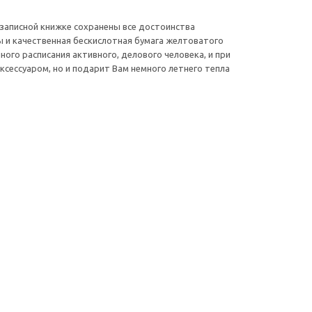
 записной книжке сохранены все достоинства
ы и качественная бескислотная бумага желтоватого
ого расписания активного, делового человека, и при
ксессуаром, но и подарит Вам немного летнего тепла