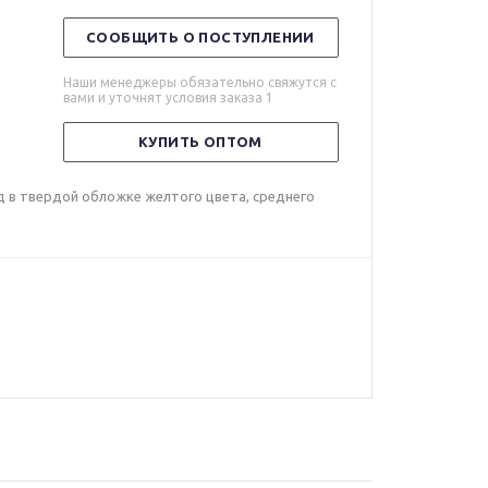
СООБЩИТЬ О ПОСТУПЛЕНИИ
Наши менеджеры обязательно свяжутся с
вами и уточнят условия заказа 1
КУПИТЬ ОПТОМ
од в твердой обложке желтого цвета, среднего