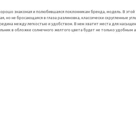
, хорошо знакомая и полюбившаяся поклонникам бренда, модель. В этой
, но не бросающаяся в глаза разлиновка, классически скругленные угл
редина между легкостью и удобством. В нем хватит места для насыщенн
ельник в обложке солнечного желтого цвета будет не только удобным а