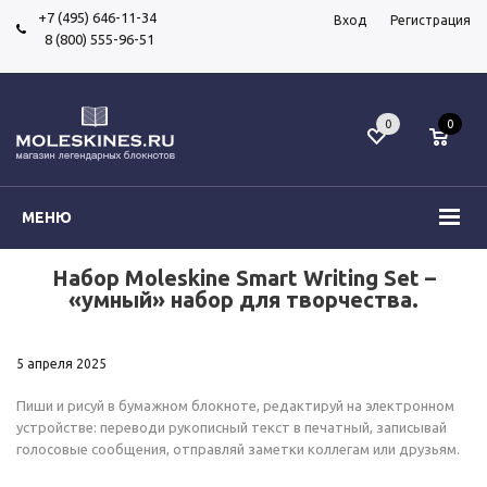
+7 (495) 646-11-34
Вход
Регистрация
8 (800) 555-96-51
0
0
МЕНЮ
Набор Moleskine Smart Writing Set –
«умный» набор для творчества.
5 апреля 2025
Пиши и рисуй в бумажном блокноте, редактируй на электронном
устройстве: переводи рукописный текст в печатный, записывай
голосовые сообщения, отправляй заметки коллегам или друзьям.