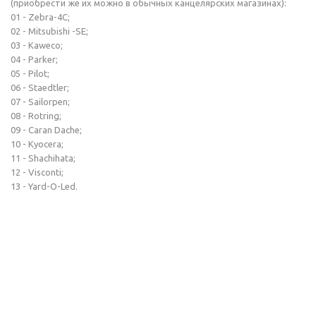
(приобрести же их можно в обычных канцелярских магазинах):
01 - Zebra-4C;
02 - Mitsubishi -SE;
03 - Kaweco;
04 - Parker;
05 - Pilot;
06 - Staedtler;
07 - Sailorpen;
08 - Rotring;
09 - Caran Dache;
10 - Kyocera;
11 - Shachihata;
12 - Visconti;
13 - Yard-O-Led.