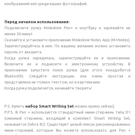
изображений или среди ваших фотографий.
Перед началом использования:
Подключите ручку Moleskine Pen+ к ноутбуку и заряжайте не
менее 30 минут.
Скачайте и установите приложение Moleskine Notes App (M+Notes).
Зарегистрируйтесь в нем. По вашему желанию можно установить
пароль от аккаунта.
Когда ручка зарядилась, зарегистрируйте ее в приложении.
Включите ее и поднесите к электронному устройству. В
приложении запустите поиск ручки (для этого понадобится
Bluetooth). Следуйте инструкции, она очень простая и
представлена не только текстом, но и картинками.
Когда ручка подключится, начинайте творить!
P.S. Купить
набор Smart Writing Set
можно прямо сейчас).
P.P.S. В Pen + используется стандартный мини-стержень типа D1
(сменный стержень, входящий в комплект Smart Writing Set,
называется Zebra 4C). Существует целый список рекомендованных
мини-стержней, которые Вы можете использовать для Pen +