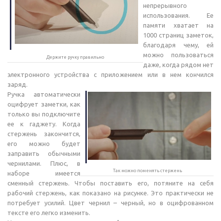
непрерывного
использования. Ее
памяти хватает на
1000 страниц заметок,
благодаря чему, ей
можно пользоваться
Держите ручку правильно
даже, когда рядом нет
электронного устройства с приложением или в нем кончился
заряд.
Ручка автоматически
оцифрует заметки, как
только вы подключите
ее к гаджету. Когда
стержень закончится,
его можно будет
заправить обычными
чернилами. Плюс, в
Так можно поменять стержень
наборе имеется
сменный стержень. Чтобы поставить его, потяните на себя
рабочий стержень, как показано на рисунке. Это практически не
потребует усилий. Цвет чернил – черный, но в оцифрованном
тексте его легко изменить.