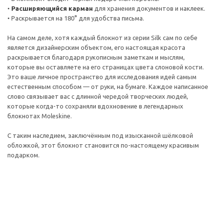
•
Расширяющийся карман
для хранения документов и наклеек.
• Раскрывается на 180° для удобства письма.
На самом деле, хотя каждый блокнот из серии Silk сам по себе
является дизайнерским объектом, его настоящая красота
раскрывается благодаря рукописным заметкам и мыслям,
которые вы оставляете на его страницах цвета слоновой кости.
Это ваше личное пространство для исследования идей самым
естественным способом — от руки, на бумаге. Каждое написанное
слово связывает вас с длинной чередой творческих людей,
которые когда-то сохраняли вдохновение в легендарных
блокнотах Moleskine.
С таким наследием, заключённым под изысканной шёлковой
обложкой, этот блокнот становится по-настоящему красивым
подарком.