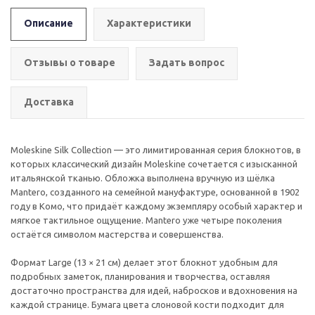
Описание
Характеристики
Отзывы о товаре
Задать вопрос
Доставка
Moleskine Silk Collection — это лимитированная серия блокнотов, в
которых классический дизайн Moleskine сочетается с изысканной
итальянской тканью. Обложка выполнена вручную из шёлка
Mantero, созданного на семейной мануфактуре, основанной в 1902
году в Комо, что придаёт каждому экземпляру особый характер и
мягкое тактильное ощущение. Mantero уже четыре поколения
остаётся символом мастерства и совершенства.
Формат Large (13 × 21 см) делает этот блокнот удобным для
подробных заметок, планирования и творчества, оставляя
достаточно пространства для идей, набросков и вдохновения на
каждой странице. Бумага цвета слоновой кости подходит для