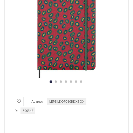
Артикул
LEPSILKQP060BDXBOX
ID:
500348