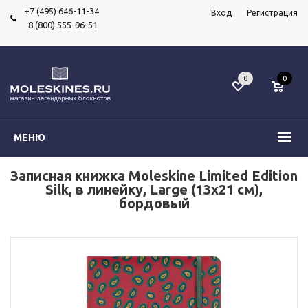
+7 (495) 646-11-34
Вход
Регистрация
8 (800) 555-96-51
0
0
МЕНЮ
Записная книжка Moleskine Limited Edition
Silk, в линейку, Large (13х21 см),
бордовый