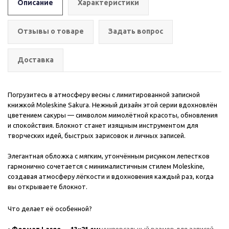
Описание
Характеристики
Отзывы о товаре
Задать вопрос
Доставка
Погрузитесь в атмосферу весны с лимитированной записной
книжкой Moleskine Sakura. Нежный дизайн этой серии вдохновлён
цветением сакуры — символом мимолётной красоты, обновления
и спокойствия. Блокнот станет изящным инструментом для
творческих идей, быстрых зарисовок и личных записей.
Элегантная обложка с мягким, утончённым рисунком лепестков
гармонично сочетается с минималистичным стилем Moleskine,
создавая атмосферу лёгкости и вдохновения каждый раз, когда
вы открываете блокнот.
Что делает её особенной?