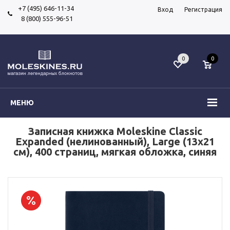
+7 (495) 646-11-34
Вход
Регистрация
8 (800) 555-96-51
0
0
МЕНЮ
Записная книжка Moleskine Classic
Expanded (нелинованный), Large (13х21
см), 400 страниц, мягкая обложка, синяя