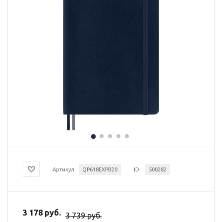
Артикул
QP618EXPB20
ID:
500282
3 178 руб.
3 739 руб.