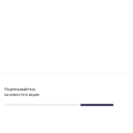
Подписывайтесь
на новости и акции
+7 (495) 646-11-34