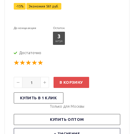
-15%
Экономия
561 руб.
До конца акции
Остаток
3
штук
Достаточно
В КОРЗИНУ
КУПИТЬ В 1 КЛИК
Только для Москвы
КУПИТЬ ОПТОМ
+ ТИСНЕНИЕ