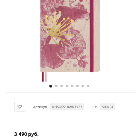
Артикул
DHSU0918WN3Y27
ID:
500404
3 490 руб.