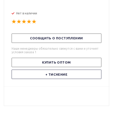
Нет в наличии
СООБЩИТЬ О ПОСТУПЛЕНИИ
Наши менеджеры обязательно свяжутся с вами и уточнят
условия заказа 1
КУПИТЬ ОПТОМ
+ ТИСНЕНИЕ