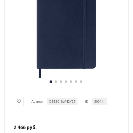
Артикул
DSB2018WN2Y27
ID:
500411
2 466 руб.