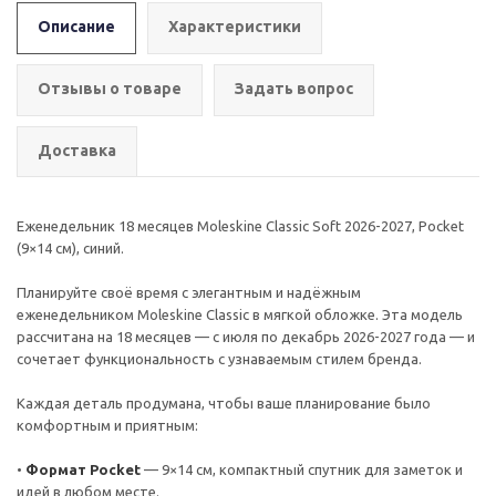
Описание
Характеристики
Отзывы о товаре
Задать вопрос
Доставка
Еженедельник 18 месяцев Moleskine Classic Soft 2026-2027, Pocket
(9×14 см), синий.
Планируйте своё время с элегантным и надёжным
еженедельником Moleskine Classic в мягкой обложке. Эта модель
рассчитана на 18 месяцев — с июля по декабрь 2026-2027 года — и
сочетает функциональность с узнаваемым стилем бренда.
Каждая деталь продумана, чтобы ваше планирование было
комфортным и приятным:
•
Формат Pocket
— 9×14 см, компактный спутник для заметок и
идей в любом месте.