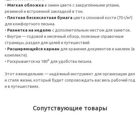
•
Мягкая обложка
в синем цвете с закруглёнными углами,
резинкой и встроенной закладкой в тон.
•
Плотная бескислотная бумага
цвета слоновой кости (70 г/м²)
для комфортного письма.
•
Разметка на неделю
с дополнительным местом для заметок.
• Внутри — годовой и месячный обзор, полезные справочные
страницы, раздел для целей и путешествий.
•
Расширяющийся карман
для хранения документов и наклеек (в
комплекте).
• Раскрывается на 180° для удобства письма.
Этот еженедельник — надёжный инструмент для организации дел
и стиля жизни, который будет сопровождать вас весь рабочий год
и в путешествиях.
Сопутствующие товары