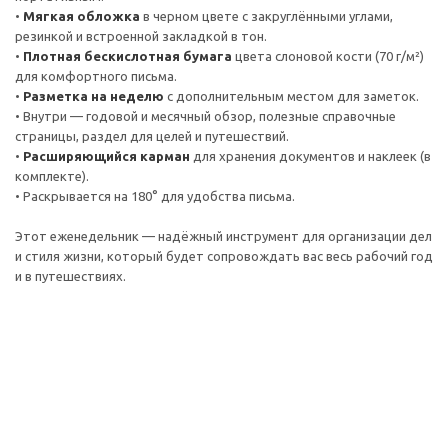
•
Мягкая обложка
в черном цвете с закруглёнными углами,
резинкой и встроенной закладкой в тон.
•
Плотная бескислотная бумага
цвета слоновой кости (70 г/м²)
для комфортного письма.
•
Разметка на неделю
с дополнительным местом для заметок.
• Внутри — годовой и месячный обзор, полезные справочные
страницы, раздел для целей и путешествий.
•
Расширяющийся карман
для хранения документов и наклеек (в
комплекте).
• Раскрывается на 180° для удобства письма.
Этот еженедельник — надёжный инструмент для организации дел
и стиля жизни, который будет сопровождать вас весь рабочий год
и в путешествиях.