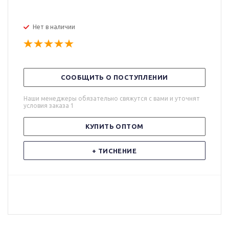
Нет в наличии
СООБЩИТЬ О ПОСТУПЛЕНИИ
Наши менеджеры обязательно свяжутся с вами и уточнят
условия заказа 1
КУПИТЬ ОПТОМ
+ ТИСНЕНИЕ