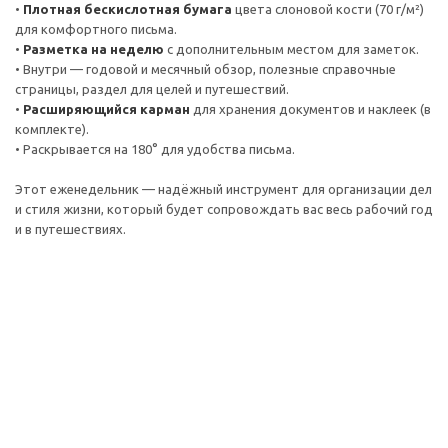
•
Плотная бескислотная бумага
цвета слоновой кости (70 г/м²)
для комфортного письма.
•
Разметка на неделю
с дополнительным местом для заметок.
• Внутри — годовой и месячный обзор, полезные справочные
страницы, раздел для целей и путешествий.
•
Расширяющийся карман
для хранения документов и наклеек (в
комплекте).
• Раскрывается на 180° для удобства письма.
Этот еженедельник — надёжный инструмент для организации дел
и стиля жизни, который будет сопровождать вас весь рабочий год
и в путешествиях.