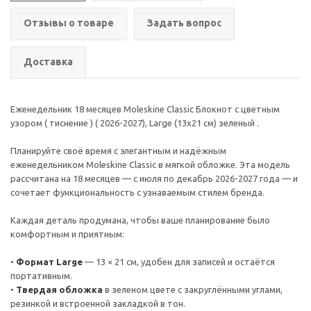
Отзывы о товаре
Задать вопрос
Доставка
Еженедельник 18 месяцев Moleskine Classic Блокнот с цветным
узором ( тиснение ) ( 2026-2027), Large (13x21 см) зеленый .
Планируйте своё время с элегантным и надёжным
еженедельником Moleskine Classic в мягкой обложке. Эта модель
рассчитана на 18 месяцев — с июля по декабрь 2026-2027 года — и
сочетает функциональность с узнаваемым стилем бренда.
Каждая деталь продумана, чтобы ваше планирование было
комфортным и приятным:
•
Формат Large
— 13 × 21 см, удобен для записей и остаётся
портативным.
•
Твердая обложка
в зеленом цвете с закруглёнными углами,
резинкой и встроенной закладкой в тон.