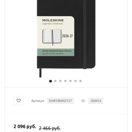
Артикул
DHB18WN2Y27
ID:
500414
2 096 руб.
2 466 руб.