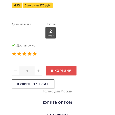
-15%
Экономия
370 руб.
До конца акции
Остаток
2
штук
Достаточно
В КОРЗИНУ
КУПИТЬ В 1 КЛИК
Только для Москвы
КУПИТЬ ОПТОМ
+ ТИСНЕНИЕ